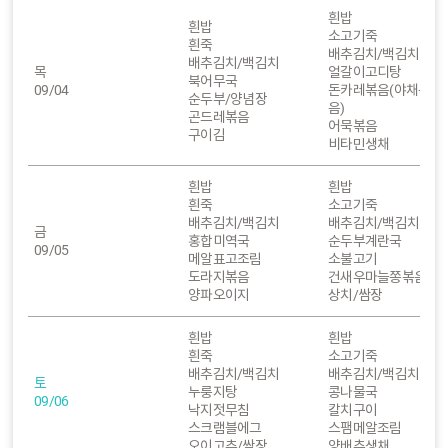
흰밥
흰밥
소고기죽
흰죽
배추김치/백김치
배추김치/백김치
목
얼갈이고디탕
북어무국
09/04
돈카레볶음(야채볶
순두부/양념장
음)
곤드레볶음
어묵볶음
구이김
비타민생채
흰밥
흰밥
흰죽
소고기죽
배추김치/백김치
배추김치/백김치
금
홍합미역국
순두부계란국
09/05
메알표고조림
소불고기
도라지볶음
건새우마늘쫑볶음
양파오이지
상치/쌈장
흰밥
흰밥
흰죽
소고기죽
배추김치/백김치
배추김치/백김치
토
누룽지탕
콩나물국
09/06
낙지젓무침
칼치구이
스크램블에그
스팸메알조림
오이고추/쌈장
양배추생채