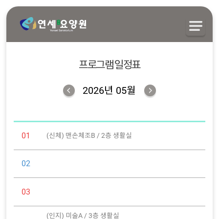
프로그램 일정표
2026년 05월
01
(신체) 맨손체조B / 2층 생활실
02
03
(인지) 미술A / 3층 생활실